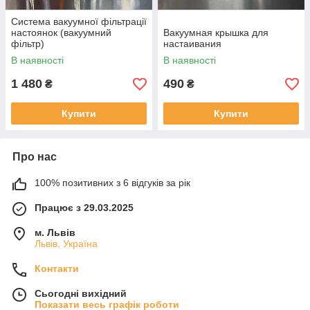
Система вакуумної фільтрації
настоянок (вакуумний
Вакуумная крышка для
фільтр)
настаивания
В наявності
В наявності
1 480
490
₴
₴
Купити
Купити
Про нас
100% позитивних з 6 відгуків за рік
Працює з 29.03.2025
м. Львів
Львів, Україна
Контакти
Сьогодні вихідний
Показати весь графік роботи