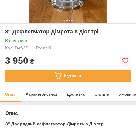
3" Дефлегматор Дімрота в діоптрі
В наявності
Код: Def-3D
Роздріб
3 950
₴
Купити
Опис
Характеристики
Доставка
Оплата
Умови п
Опис
3" Дворядний дефлегматор Дімрота в Діоптрі