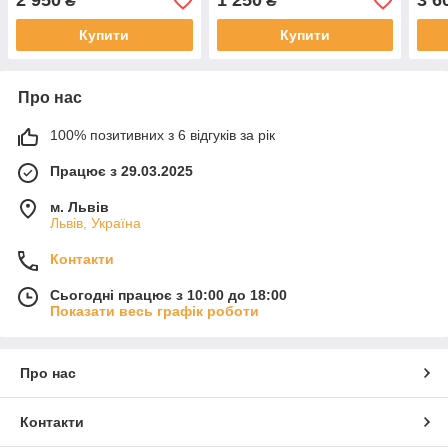
2 950
1 250
3 6
₴
₴
Купити
Купити
Про нас
100% позитивних з 6 відгуків за рік
Працює з 29.03.2025
м. Львів
Львів, Україна
Контакти
Сьогодні працює з 10:00 до 18:00
Показати весь графік роботи
Про нас
Контакти