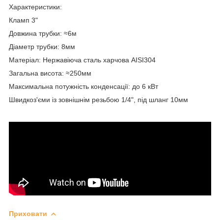
Характеристики:
Кламп 3"
Довжина трубки: ≈6м
Діаметр трубки: 8мм
Матеріал: Нержавіюча сталь харчова AISI304
Загальна висота: ≈250мм
Максимальна потужність конденсації: до 6 кВт
Швидкоз'єми із зовнішнім резьбою 1/4", під шланг 10мм
Приховати