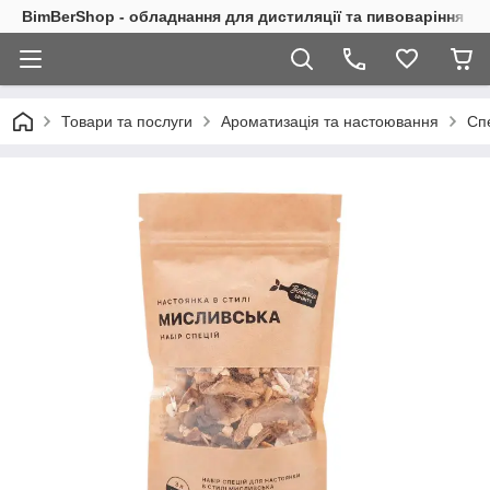
BimBerShop - обладнання для дистиляції та пивоваріння
Товари та послуги
Ароматизація та настоювання
Сп