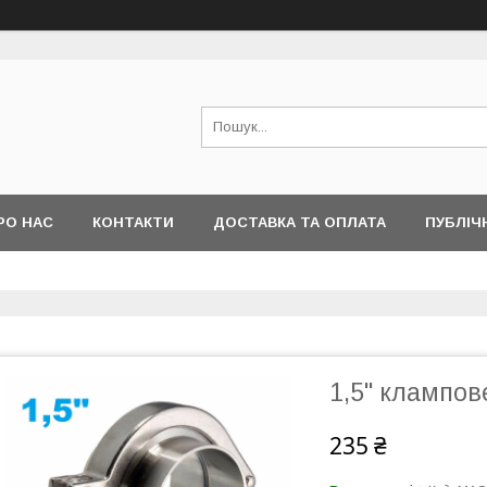
РО НАС
КОНТАКТИ
ДОСТАВКА ТА ОПЛАТА
ПУБЛІЧ
1,5" клампов
235 ₴