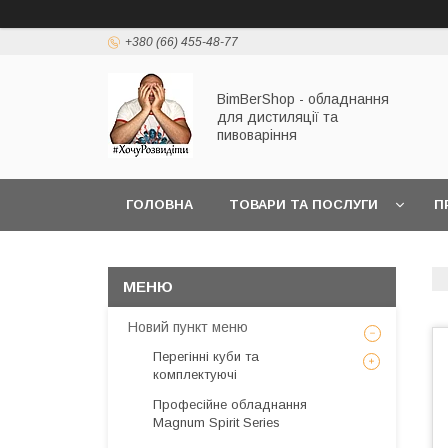
+380 (66) 455-48-77
BimBerShop - обладнання
для дистиляції та
пивоваріння
ГОЛОВНА
ТОВАРИ ТА ПОСЛУГИ
П
Новий пункт меню
Перегінні куби та
комплектуючі
Професійне обладнання
Magnum Spirit Series