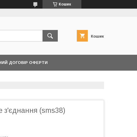
Кошик
Кошик
НИЙ ДОГОВІР ОФЕРТИ
е з'єднання (sms38)