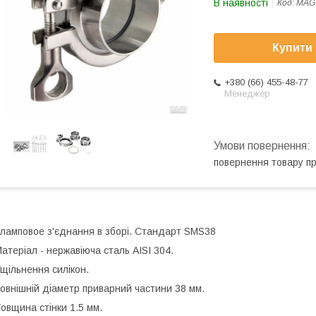
В наявності
Код:
MAG
Купити
+380 (66) 455-48-77
Менеджер
повернення товару п
ламповое з'єднання в зборі. Стандарт SMS38
атеріал - нержавіюча сталь AISI 304.
щільнення силікон.
овнішній діаметр приварний частини 38 мм.
овщина стінки 1.5 мм.