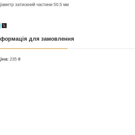
іаметр затискний частини 50.5 мм
нформація для замовлення
іна:
235 ₴