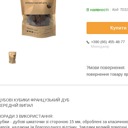
В наявності
Код:
Т031
Купити
+380 (66) 455-48-77
Менеджер
повернення товару п
ДУБОВІ КУБИКИ ФРАНЦУЗЬКИЙ ДУБ
CЕРЕДНІЙ ВИПАЛ
ПОРАДИ З ВИКОРИСТАННЯ:
убіки - дубові шматочки зі стороною 15 мм, оброблені за класичною
апоїв, надаючи їм благородного відтінку. Завдяки великій поверхні