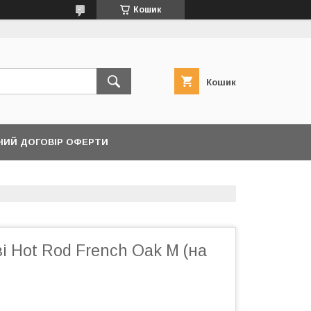
Кошик
Кошик
НИЙ ДОГОВІР ОФЕРТИ
і Hot Rod French Oak M (на