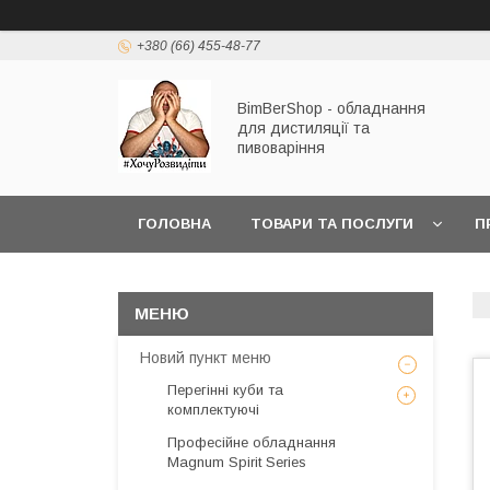
+380 (66) 455-48-77
BimBerShop - обладнання
для дистиляції та
пивоваріння
ГОЛОВНА
ТОВАРИ ТА ПОСЛУГИ
П
Новий пункт меню
Перегінні куби та
комплектуючі
Професійне обладнання
Magnum Spirit Series