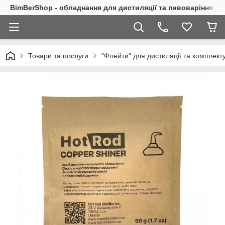
BimBerShop - обладнання для дистиляції та пивоваріння
Товари та послуги
"Флейти" для дистиляції та комплект