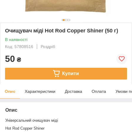
Очищувач міді Hot Rod Copper Shiner (50 г)
В наявності
Код: 57808516
Роздріб
50
₴
Купити
Опис
Характеристики
Доставка
Оплата
Умови п
Опис
Універсальний очищувач міді
Hot Rod Copper Shiner