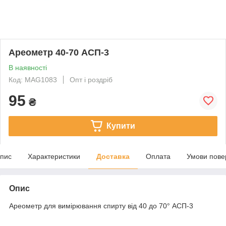
Ареометр 40-70 АСП-3
В наявності
Код: MAG1083
Опт і роздріб
95
₴
Купити
пис
Характеристики
Доставка
Оплата
Умови пове
Опис
Ареометр для вимірювання спирту від 40 до 70° АСП-3