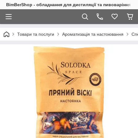
BimBerShop - обладнання для дистиляції та пивоваріння
Товари та послуги
Ароматизація та настоювання
Сп