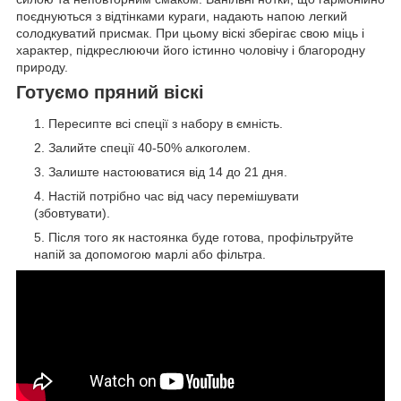
поєднуються з відтінками кураги, надають напою легкий
солодкуватий присмак. При цьому віскі зберігає свою міць і
характер, підкреслюючи його істинно чоловічу і благородну
природу.
Готуємо пряний віскі
Пересипте всі спеції з набору в ємність.
Залийте спеції 40-50% алкоголем.
Залиште настоюватися від 14 до 21 дня.
Настій потрібно час від часу перемішувати
(збовтувати).
Після того як настоянка буде готова, профільтруйте
напій за допомогою марлі або фільтра.