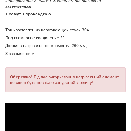
Інтегрований 2" кламп. З кабелем та вилкою (з
заземленням)
+ хомут з прокладкою
Тэн изготовлен из нержавеющей стали 304
Под кламповое соединение 2"
Довжина нагрівального елементу: 260 мм;
З заземленням
Обережно!
Під час використання нагрівальний елемент
повинен бути повністю занурений у рідину!