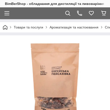
BimBerShop - обладнання для дистиляції та пивоваріння
Товари та послуги
Ароматизація та настоювання
Сп