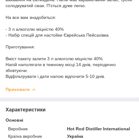
солодкуватий смак. П'ється дуже легко.
На все вам знадобиться:
- 3 л алкоголю міцністю 40%
- Набір спецій для настойки Єврейська Пейсахівка
Приготування:
Вміст пакету залити 3 л алкоголю міцністю 40%.
Напій наполягати в темному місці 14 днів, періодично
збовтуючи.
Відфільтрувати і дати напою відпочити 5-10 днів.
Приховати
Характеристики
Основні
Виробник
Hot Rod Distiller International
Країна виробник
Україна