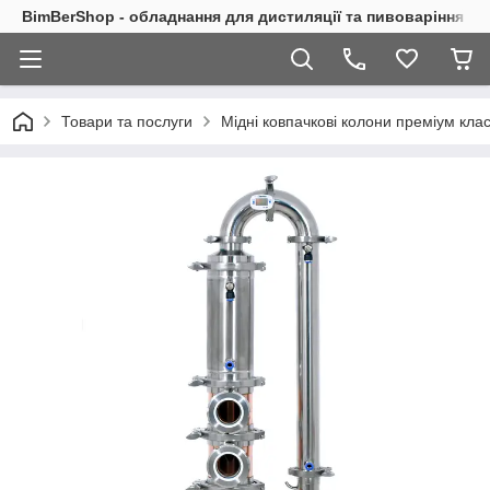
BimBerShop - обладнання для дистиляції та пивоваріння
Товари та послуги
Мідні ковпачкові колони преміум кла