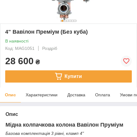
4" Вавілон Преміум (Без куба)
В наявності
Код: MAG1051
Роздріб
28 600
₴
Купити
Опис
Характеристики
Доставка
Оплата
Умови п
Опис
Мідна колпачкова колона Вавілон Пруміум
Базова комплектація 3 рівні, кламп 4"