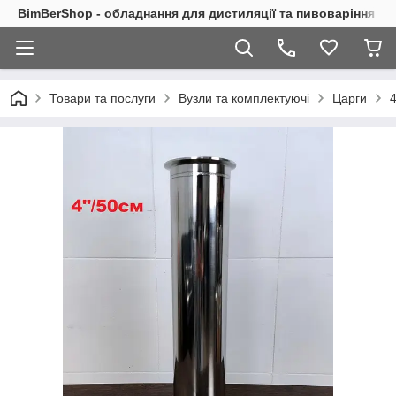
BimBerShop - обладнання для дистиляції та пивоваріння
Товари та послуги
Вузли та комплектуючі
Царги