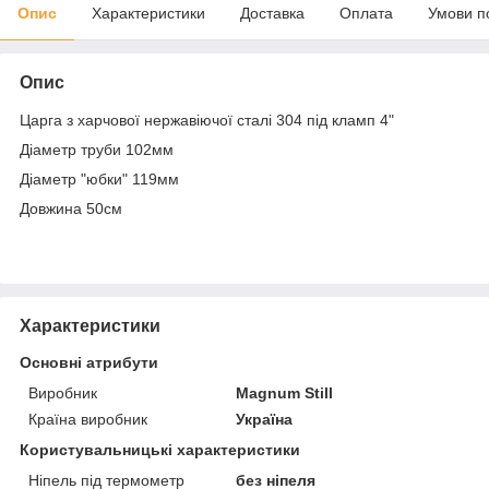
Опис
Характеристики
Доставка
Оплата
Умови п
Опис
Царга з харчової нержавіючої сталі 304 під кламп 4"
Діаметр труби 102мм
Діаметр "юбки" 119мм
Довжина 50см
Характеристики
Основні атрибути
Виробник
Magnum Still
Країна виробник
Україна
Користувальницькі характеристики
Ніпель під термометр
без ніпеля