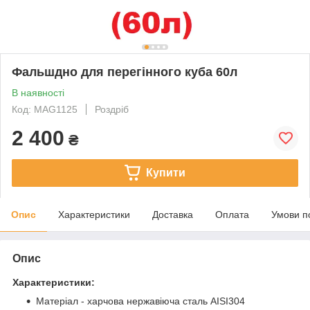
Фальшдно для перегінного куба 60л
В наявності
Код: MAG1125
Роздріб
2 400
₴
Купити
Опис
Характеристики
Доставка
Оплата
Умови п
Опис
Характеристики:
Матеріал - харчова нержавіюча сталь AISI304