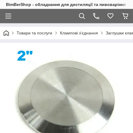
BimBerShop - обладнання для дистиляції та пивоваріння
Товари та послуги
Клампові з'єднання
Заглушки кла