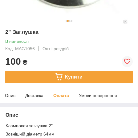
2" Заглушка
В наявності
Код: MAG1056
Опт і роздріб
100
₴
Купити
Опис
Доставка
Оплата
Умови повернення
Опис
Кламповая заглушка 2"
Зовнішній діаметр 64мм