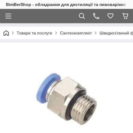
BimBerShop - обладнання для дистиляції та пивоваріння
Товари та послуги
Сантехкомплект
Швидкоз'ємний фі