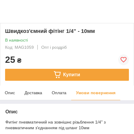
Швидкоз'ємний фітінг 1/4" - 10мм
В наявності
Код: MAG1059
Опт і роздріб
25
₴
Купити
Опис
Доставка
Оплата
Умови повернення
Опис
Фитінг пневматичний на зовнішнє різьблення 1/4" з
пневматичним з'єднанням під шланг 10мм