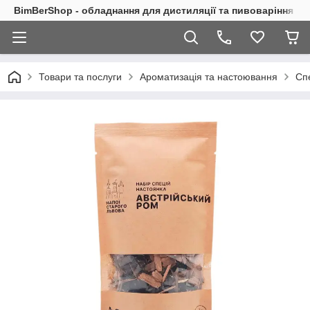
BimBerShop - обладнання для дистиляції та пивоваріння
Товари та послуги
Ароматизація та настоювання
Сп