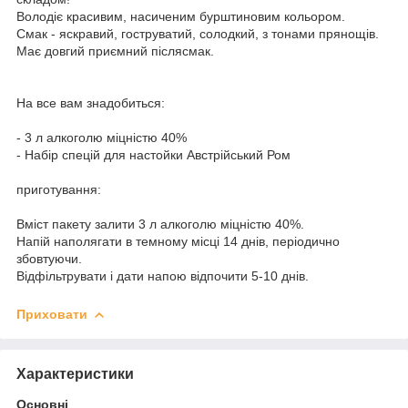
Володіє красивим, насиченим бурштиновим кольором.
Смак - яскравий, гоструватий, солодкий, з тонами прянощів.
Має довгий приємний післясмак.
На все вам знадобиться:
- 3 л алкоголю міцністю 40%
- Набір спецій для настойки Австрійський Ром
приготування:
Вміст пакету залити 3 л алкоголю міцністю 40%.
Напій наполягати в темному місці 14 днів, періодично
збовтуючи.
Відфільтрувати і дати напою відпочити 5-10 днів.
Приховати
Характеристики
Основні