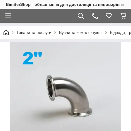
BimBerShop - обладнання для дистиляції та пивоваріння
Товари та послуги
Вузли та комплектуючі
Відводи, т