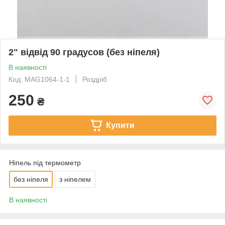
2" відвід 90 градусов (без ніпеля)
В наявності
Код: MAG1064-1-1
Роздріб
250
₴
Купити
Ніпель під термометр
без ніпеля
з ніпелем
В наявності