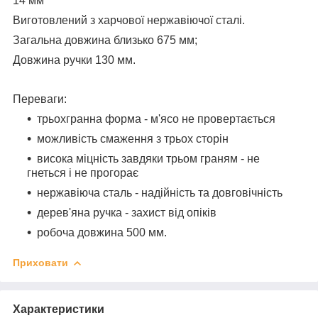
14 мм
Виготовлений з харчової нержавіючої сталі.
Загальна довжина близько 675 мм;
Довжина ручки 130 мм.
Переваги:
трьохгранна форма - м'ясо не провертається
можливість смаження з трьох сторін
висока міцність завдяки трьом граням - не
гнеться і не прогорає
нержавіюча сталь - надійність та довговічність
дерев'яна ручка - захист від опіків
робоча довжина 500 мм.
Приховати
Характеристики