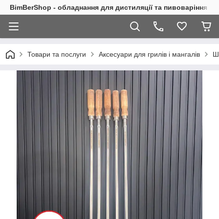
BimBerShop - обладнання для дистиляції та пивоваріння
Товари та послуги
Аксесуари для грилів і мангалів
Ш