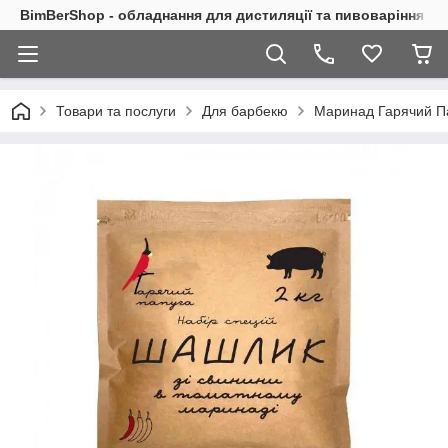
BimBerShop - обладнання для дистиляції та пивоваріння
Товари та послуги
Для барбекю
Маринад Гарячий Па