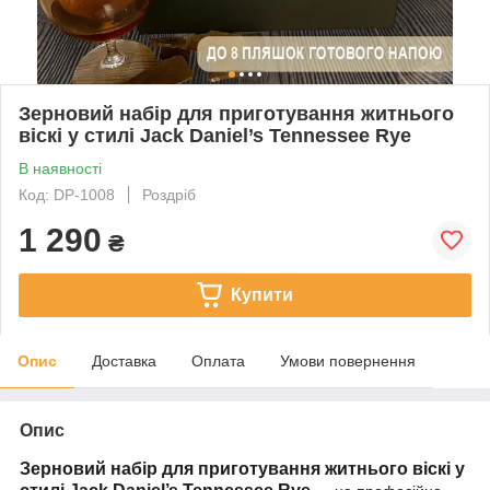
Зерновий набір для приготування житнього
віскі у стилі Jack Daniel’s Tennessee Rye
В наявності
Код: DP-1008
Роздріб
1 290
₴
Купити
Опис
Доставка
Оплата
Умови повернення
Опис
Зерновий набір для приготування житнього віскі у