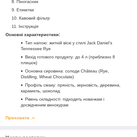
Піногасник
Етикетки
Кавовий фільтр
Інструкція
Основні характеристики:
Тип напою: житній віскі у стилі Jack Daniel’s
Tennessee Rye
Вихід готового продукту: до 4 л (приблизно 8
пляшок)
Основна сировина: солоди Château (Rye,
Distilling, Wheat Chocolate)
Профіль смаку: пряність, зерновість, деревина,
карамель, шоколад
Рівень складності: підходить новачкам і
досвідченим винокурам
Приховати